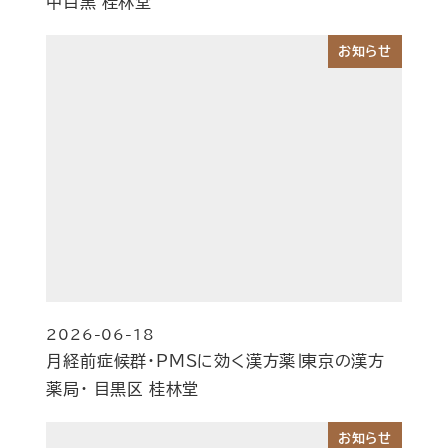
中目黒 桂林堂
お知らせ
2026-06-18
投稿日
月経前症候群・PMSに効く漢方薬∣東京の漢方
薬局・ 目黒区 桂林堂
お知らせ