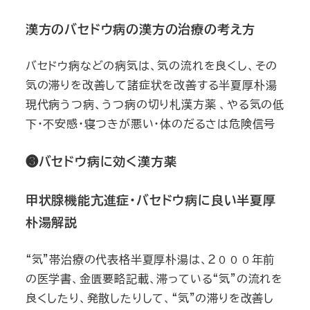
漢方のバセドウ病の漢方の治療の考え方
バセドウ病などの病気は、気の流れを良くし、その
気の滞りを改善して諸症状を改善する半夏厚朴湯
現代病うつ病、うつ病の切り札漢方薬 、やる気の低
下・不安感・寝つきが悪い・体のだるさは危険信号
❸バセドウ病に効く漢方薬
甲状腺機能亢進症・バセドウ病に良い半夏厚
朴湯解説
“気”帯治療の代表格半夏厚朴湯は、２０００年前
の医学書、金匱要略記載、滞っている“気”の流れを
良くしたり、発散したりして、“気”の滞りを改善し