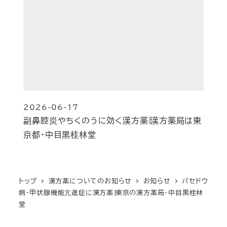
2026-06-17
投稿日
副鼻腔炎やちくのうに効く漢方薬∣漢方薬局は東
京都・中目黒桂林堂
トップ
漢方薬についてのお知らせ
お知らせ
バセドウ
病・甲状腺機能亢進症に漢方薬∣東京の漢方薬局・中目黒桂林
堂