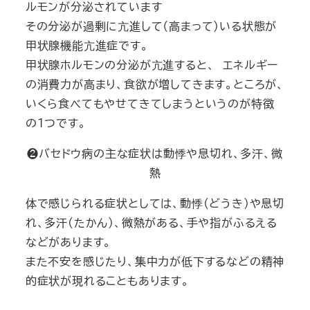
ルモンが分泌されています
その分泌が過剰に亢進して（高まって）いる状態が
甲状腺機能亢進症です。
甲状腺ホルモンの分泌が亢進すると、 エネルギー
の消費力が高まり、食欲が増してきます。ところが、
いくら食べてもやせてきてしまうというのが特徴
の1つです。
❷バセドウ病の主な症状は動悸や息切れ、多汗、微
熱
体で感じられる症状としては、動悸(どうき)や息切
れ、多汗(たかん)、微熱がある、手や指がふるえる
などがあります。
また不安を感じたり、集中力が低下するなどの精神
的症状が現れることもあります。