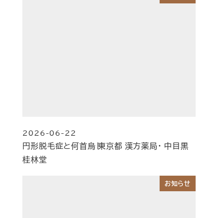
2026-06-22
投稿日
円形脱毛症と何首烏∣東京都 漢方薬局・ 中目黒
桂林堂
お知らせ