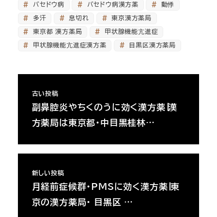
バセドウ病
バセドウ病漢方薬
動悸
多汗
息切れ
東京漢方薬局
東京都 漢方薬局
甲状腺機能亢進症
甲状腺機能亢進症漢方薬
目黒区漢方薬局
古い投稿
副鼻腔炎やちくのうに効く漢方薬∣漢
方薬局は東京都・中目黒桂林…
新しい投稿
月経前症候群・PMSに効く漢方薬∣東
京の漢方薬局・ 目黒区 …