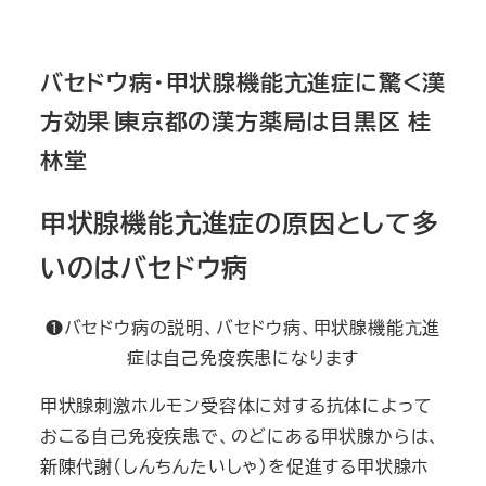
バセドウ病・甲状腺機能亢進症に驚く漢
方効果∣東京都の漢方薬局は目黒区 桂
林堂
甲状腺機能亢進症の原因として多
いのはバセドウ病
❶バセドウ病の説明、バセドウ病、甲状腺機能亢進
症は自己免疫疾患になります
甲状腺刺激ホルモン受容体に対する抗体によって
おこる自己免疫疾患で、のどにある甲状腺からは、
新陳代謝(しんちんたいしゃ)を促進する甲状腺ホ