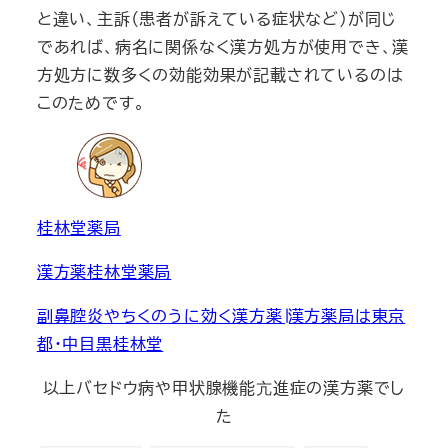
と違い、主訴（患者が訴えている症状など）が同じ
であれば、病名に関係なく漢方処方が使用でき、漢
方処方に数多くの効能効果が記載されているのは
このためです。
桂林堂薬局
漢方薬桂林堂薬局
副鼻腔炎やちくのうに効く漢方薬∣漢方薬局は東京
都・中目黒桂林堂
以上バセドウ病や甲状腺機能亢進症の漢方薬でし
た