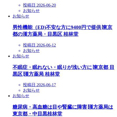
投稿日
2026-06-20
お知らせ
お知らせ
男性機能（ED)不安な方に9400円で提供∣東京
都の漢方薬局・目黒区 桂林堂
投稿日
2026-06-12
お知らせ
お知らせ
不眠症・眠れない・眠りが浅い方に∣東京都 目
黒区∣漢方薬局 桂林堂
投稿日
2026-06-17
お知らせ
お知らせ
糖尿病・高血糖は目や腎臓に障害∣漢方薬局は
東京都・中目黒桂林堂