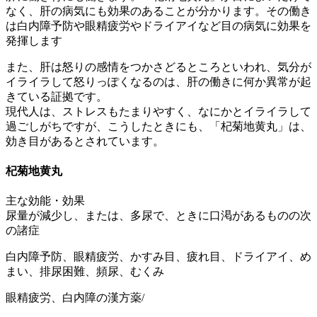
なく、肝の病気にも効果のあることが分かります。その働き
は白内障予防や眼精疲労やドライアイなど目の病気に効果を
発揮します
また、肝は怒りの感情をつかさどるところといわれ、気分が
イライラして怒りっぽくなるのは、肝の働きに何か異常が起
きている証拠です。
現代人は、ストレスもたまりやすく、なにかとイライラして
過ごしがちですが、こうしたときにも、「杞菊地黄丸」は、
効き目があるとされています。
杞菊地黄丸
主な効能・効果
尿量が減少し、または、多尿で、ときに口渇があるものの次
の諸症
白内障予防、眼精疲労、かすみ目、疲れ目、ドライアイ、め
まい、排尿困難、頻尿、むくみ
眼精疲労、白内障の漢方薬/