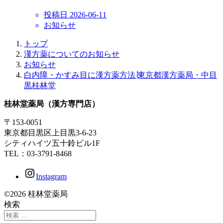
投稿日
2026-06-11
お知らせ
トップ
漢方薬についてのお知らせ
お知らせ
白内障・かすみ目に漢方薬方法∣東京都漢方薬局・中目
黒桂林堂
桂林堂薬局（漢方専門店）
〒153-0051
東京都目黒区上目黒3-6-23
シティハイツ五十鈴ビル1F
TEL：03-3791-8468
Instagram
©2026 桂林堂薬局
検索