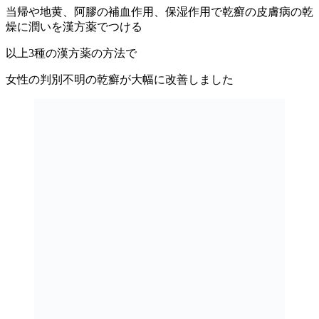
当帰や地黄、阿膠の補血作用、保湿作用で乾癬の皮膚病の乾
燥に潤いを漢方薬でつける
以上3種の漢方薬の方法で
女性の判別不明の乾癬が大幅に改善しました