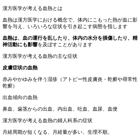
漢方医学が考える血熱とは
血熱は漢方医学における概念で、体内にこもった熱が血に影
響を与え、いろいろな症状を引き起こす病態を指します
血熱は、血の運行を乱したり、体内の水分を損傷したり、精
神活動にも影響
を及ぼすことがあります
漢方医学が考える血熱の主な症状
皮膚症状の血熱
赤みやかゆみを伴う湿疹（アトピー性皮膚炎・乾癬や尋常性
乾癬）
出血傾向の血熱
鼻血、歯茎からの出血、内出血、吐血、血尿、血便
漢方医学が考える血熱の婦人科系の症状
月経周期が短くなる、月経量が多い、生理不順。