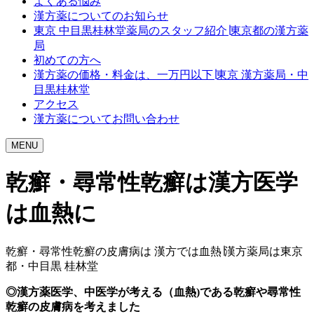
よくある悩み
漢方薬についてのお知らせ
東京 中目黒桂林堂薬局のスタッフ紹介∣東京都の漢方薬
局
初めての方へ
漢方薬の価格・料金は、一万円以下∣東京 漢方薬局・中
目黒桂林堂
アクセス
漢方薬についてお問い合わせ
MENU
乾癬・尋常性乾癬は漢方医学
は血熱に
乾癬・尋常性乾癬の皮膚病は 漢方では血熱∣漢方薬局は東京
都・中目黒 桂林堂
◎漢方薬医学、中医学が考える（血熱)である乾癬や尋常性
乾癬の皮膚病を考えました