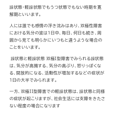
躁状態・軽躁状態でもうつ状態でもない時期を寛
解期といいます。
人には誰でも感情の浮き沈みはあり、双極性障害
における気分の波は1日中、毎日、何日も続き、周
囲から見ても明らかにいつもと違うような場合の
ことをいいます。
躁状態と軽躁状態 双極I型障害でみられる躁状態
は、気分が高揚する、気分の高ぶり、怒りっぽくな
る、開放的になる、活動性が増加するなどの症状が
1日の大半でみられます。
一方、双極II型障害での軽躁状態は、躁状態と同様
の症状が起こりますが、社会生活には支障をきたさ
ない程度の場合になります