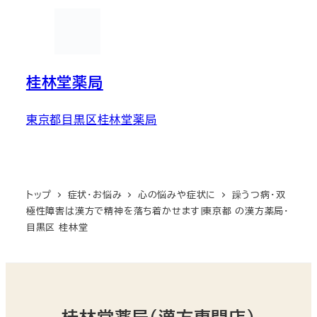
桂林堂薬局
東京都目黒区桂林堂薬局
トップ
症状・お悩み
心の悩みや症状に
躁うつ病・双
極性障害は漢方で精神を落ち着かせます∣東京都 の漢方薬局・
目黒区 桂林堂