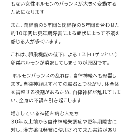
もない女性ホルモンのバランスが大きく変動する
ためになります
また、閉経前の5年間と閉経後の5年間を合わせた
約10年間は更年期障害による症状によって不調を
感じる人が多くいます。
これは、卵巣機能の低下によるエストロゲンという
卵巣ホルモンが消退してしまうのが原因です。
ホルモンバランスの乱れは、自律神経へも影響し
ます。自律神経はすべての臓器とつながり、体全体
を調整する役割があるため、自律神経が乱れてしま
い、全身の不調を引き起こします
増加している神経を病む人たち
30年以上前から自律神経失調症や更年期障害に
対し、漢方薬は頻繁に使用されて来た実績があり