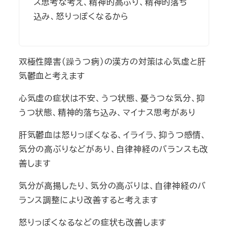
ス思考な考え、精神的高ぶり、精神的落ち
込み、怒りっぽくなるから
双極性障害（躁うつ病)の漢方の対策は心気虚と肝
気鬱血と考えます
心気虚の症状は不安、うつ状態、憂うつな気分、抑
うつ状態、精神的落ち込み、マイナス思考があり
肝気鬱血は怒りっぽくなる、イライラ、抑うつ感情、
気分の高ぶりなどがあり、自律神経のバランスも改
善します
気分が高揚したり、気分の高ぶりは、自律神経のバ
ランス調整により改善すると考えます
怒りっぽくなるなどの症状も改善します