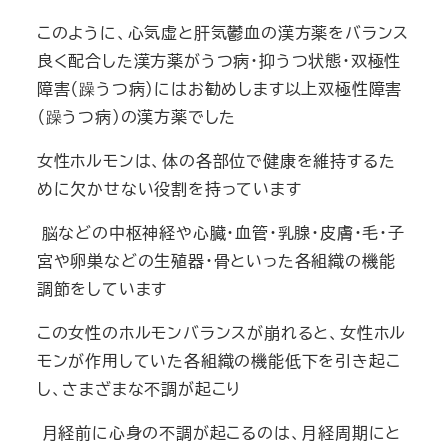
このように、心気虚と肝気鬱血の漢方薬をバランス
良く配合した漢方薬がうつ病・抑うつ状態・双極性
障害（躁うつ病)にはお勧めします以上双極性障害
（躁うつ病)の漢方薬でした
女性ホルモンは、体の各部位で健康を維持するた
めに欠かせない役割を持っています
脳などの中枢神経や心臓・血管・乳腺・皮膚・毛・子
宮や卵巣などの生殖器・骨といった各組織の機能
調節をしています
この女性のホルモンバランスが崩れると、女性ホル
モンが作用していた各組織の機能低下を引き起こ
し、さまざまな不調が起こり
月経前に心身の不調が起こるのは、月経周期にと