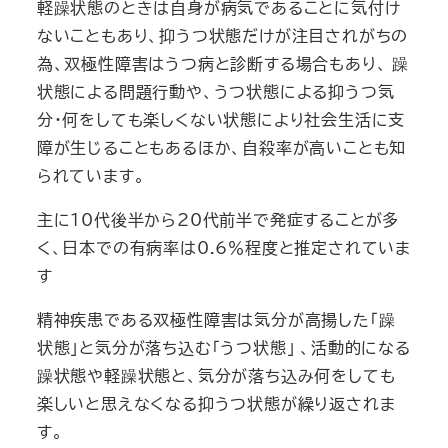
軽躁状態のときは自身が病気であることに気付け
ないこともあり、抑うつ状態だけが注目されがちの
為、双極性障害はうつ病と診断する場合もあり、 躁
状態による問題行動や、うつ状態による抑うつ気
分・何をしても楽しくない状態により社会生活に支
障が生じることもあるほか、自殺率が高いことも知
られています。
主に10代後半から20代前半で発症することが多
く、日本での有病率は0.6％程度と推定されていま
す
精神疾患である双極性障害は気分が高揚した「躁
状態」と気分が落ち込む「うつ状態」 、活動的になる
躁状態や軽躁状態と、気分が落ち込み何をしても
楽しいと思えなくなる抑うつ状態が繰り返されま
す。