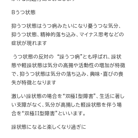
Bうつ状態
抑うつ状態はうつ病みたいになり憂うつな気分、
抑うつ状態、精神的落ち込み、マイナス思考などの
症状が現れます
うつ状態の反対の “躁うつ病”とも呼ばれ、躁状
態や軽躁状態は気分の高揚や活動性の増加が特徴
で、抑うつ状態は気分の落ち込み、興味・喜びの喪
失が特徴となります
激しい躁状態の場合を“双極I型障害”、生活に著し
い支障がなく、気分が高揚した軽躁状態を伴う場
合を“双極II型障害”といいます。
躁状態になると楽しくなり過ぎに