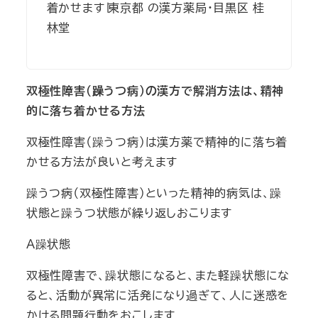
着かせます∣東京都 の漢方薬局・目黒区 桂
林堂
双極性障害（躁うつ病)の漢方で解消方法は、精神
的に落ち着かせる方法
双極性障害（躁うつ病)は漢方薬で精神的に落ち着
かせる方法が良いと考えます
躁うつ病（双極性障害)といった精神的病気は、躁
状態と躁うつ状態が繰り返しおこります
A躁状態
双極性障害で、躁状態になると、また軽躁状態にな
ると、活動が異常に活発になり過ぎて、人に迷惑を
かける問題行動をおこします