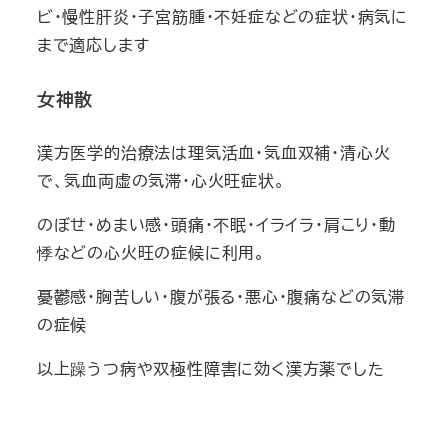
ビ・慢性肝炎・子宮筋腫・不妊症などの症状・病気に
まで適応します
女神散
漢方医学的治療法は理気活血・気血双補・清心火
で、気血両虚の気滞・心火旺症状。
のぼせ・めまい感・頭痛・不眠・イライラ・肩こり・動
悸などの心火旺の症候に利用。
憂鬱感・胸苦しい・腹が張る・悪心・腹痛などの気滞
の症候
以上躁うつ病や双極性障害に効く漢方薬でした