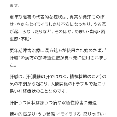
ます。
更年期障害の代表的な症状は、異常な発汗にのぼ
せ・やたらとイライラしたり不安になったり、やる気
が起こらなったりなど、そのほか、めまい・動悸・頭
重感・不眠・
更年期障害治療に漢方処方が使用され始めた頃、”
肝鬱”の漢方の加味逍遥散が真っ先に使用されまし
た。
肝鬱は、肝（
臓器の肝ではなく、精神状態のこと
）の
気の不調から起こり、人間関係のトラブルで起こり
易い神経症状のことなのです。
肝肝うつ症状は躁うつ病や双極性障害に最適
精神的高ぶり・うつ状態・イライラする・怒りっぽい・