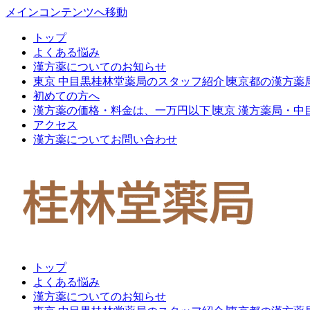
メインコンテンツへ移動
トップ
よくある悩み
漢方薬についてのお知らせ
東京 中目黒桂林堂薬局のスタッフ紹介∣東京都の漢方薬
初めての方へ
漢方薬の価格・料金は、一万円以下∣東京 漢方薬局・中
アクセス
漢方薬についてお問い合わせ
トップ
よくある悩み
漢方薬についてのお知らせ