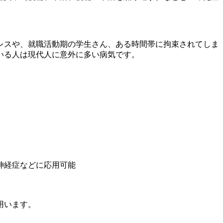
レスや、就職活動期の学生さん、ある時間帯に拘束されてしま
いる人は現代人に意外に多い病気です。
神経症などに応用可能
用います。