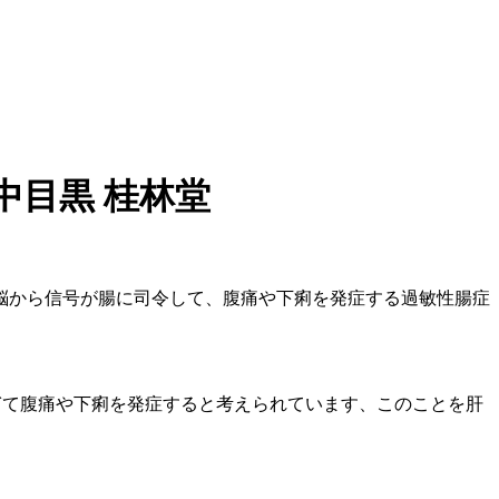
中目黒 桂林堂
脳から信号が腸に司令して、腹痛や下痢を発症する過敏性腸症
ぎて腹痛や下痢を発症すると考えられています、このことを肝