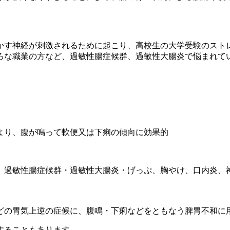
かす神経が刺激されるために起こり、高校生の大学受験のスト
ろな職業の方など、過敏性腸症候群、過敏性大腸炎で悩まれて
より、腹が鳴って軟便又は下痢の傾向に効果的
、過敏性腸症候群・過敏性大腸炎・げっぷ、胸やけ、口内炎、
どの胃気上逆の症候に、腹鳴・下痢などをともなう脾胃不和に
することもあります。