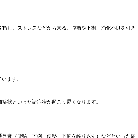
を指し、ストレスなどから来る、腹痛や下痢、消化不良を引き
ています。
血症状といった諸症状が起こり易くなります。
通異常（便秘、下痢、便秘・下痢を繰り返す）などといった症