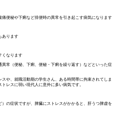
腹痛便秘や下痢など排便時の異常を引き起こす病気になります
もあります
すくなります
通異常（便秘、下痢、便秘・下痢を繰り返す）などといった症
レスや、就職活動期の学生さん、ある時間帯に拘束されてしま
ストレスに弱い現代人に意外に多い病気です。
ど）の症状ですが、脾臓にストレスがかかると、肝うつ脾虚を