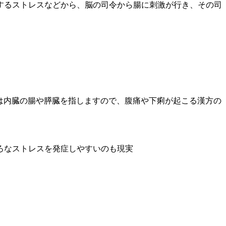
するストレスなどから、脳の司令から腸に刺激が行き、その司
)は内臓の腸や膵臓を指しますので、腹痛や下痢が起こる漢方の
ろなストレスを発症しやすいのも現実