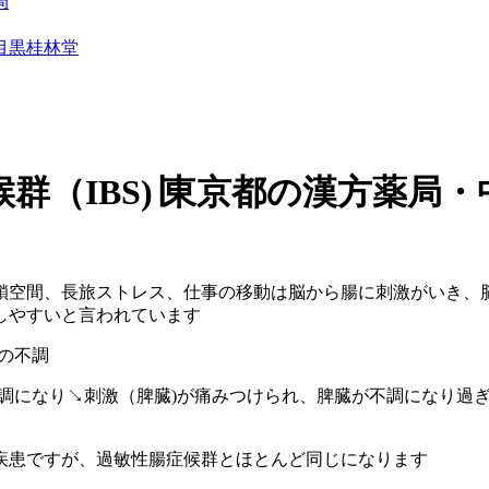
局
目黒桂林堂
（IBS)∣東京都の漢方薬局・
鎖空間、長旅ストレス、仕事の移動は脳から腸に刺激がいき、
しやすいと言われています
の不調
不調になり↘刺激（脾臓)が痛みつけられ、脾臓が不調になり過
疾患ですが、過敏性腸症候群とほとんど同じになります