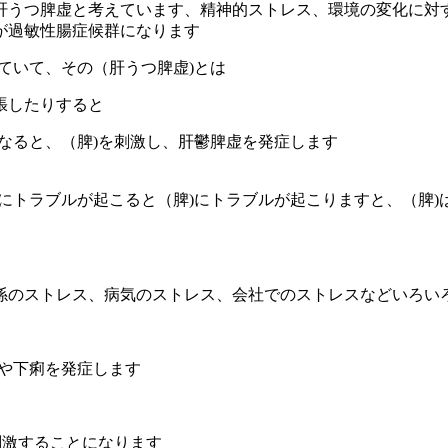
肝うつ脾虚と考えています、精神的ストレス、環境の変化に対
が過敏性腸症候群になります
ていて、その（肝うつ脾虚)とは
張したりすると
なると、（脾)を刺激し、肝鬱脾虚を発症します
にトラブルが起こると（脾)にトラブルが起こりますと、（脾
係のストレス、病気のストレス、会社でのストレスなどいろい
や下痢を発症します
刺激することになります