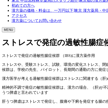
東京 中目黒桂林堂薬局のスタッフ紹介∣東京都の漢方薬
初めての方へ
漢方薬の価格・料金は、一万円以下∣東京 漢方薬局・中
アクセス
漢方薬についてお問い合わせ
MENU
ストレスで発症の過敏性腸症候群
ストレスで発症の過敏性腸症候群 （IBS)に漢方薬作用
ストレスや、受験ストレス、試験、環境の変化ストレス、閉
候群は、学校の先生、パイロット、長期間の通勤の方に発症
漢方医学が考える過敏性腸症候群はストレスに関連する（肝)
精神的不調で発症の敏性腸症候群は、漢方の場合、（肝)が
うつ脾虚と言われています
肝うつ脾虚はストレスで発症し、腹痛や下痢を発症する腸の