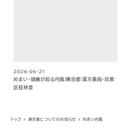
2026-06-21
投稿日
めまい・頭痛が起る内風∣東京都 漢方薬局・目黒
区桂林堂
トップ
漢方薬についてのお知らせ
めまい内風