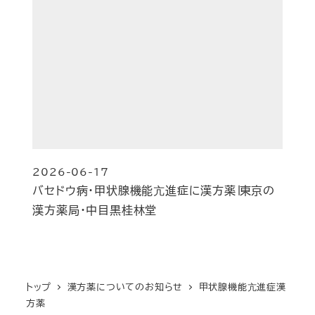
2026-06-17
投稿日
バセドウ病・甲状腺機能亢進症に漢方薬∣東京の
漢方薬局・中目黒桂林堂
トップ
漢方薬についてのお知らせ
甲状腺機能亢進症漢
方薬