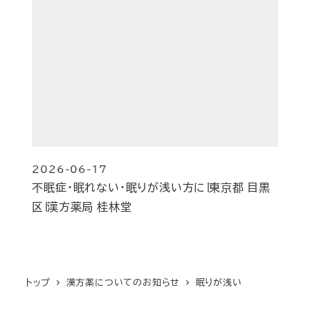
2026-06-17
投稿日
不眠症・眠れない・眠りが浅い方に∣東京都 目黒
区∣漢方薬局 桂林堂
トップ
漢方薬についてのお知らせ
眠りが浅い