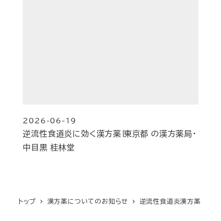
2026-06-19
投稿日
逆流性食道炎に効く漢方薬∣東京都 の漢方薬局・
中目黒 桂林堂
トップ
漢方薬についてのお知らせ
逆流性食道炎漢方薬