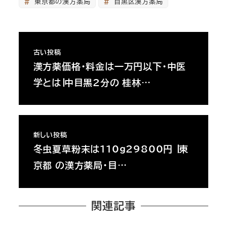
東京都の漢方薬局
目黒区漢方薬局
古い投稿
漢方薬価格・料金は一万円以下・中医
学とは∣中目黒2分の 桂林…
新しい投稿
冬虫夏草粉末は110ｇ29800円 ∣東
京都 の漢方薬局・目…
関連記事