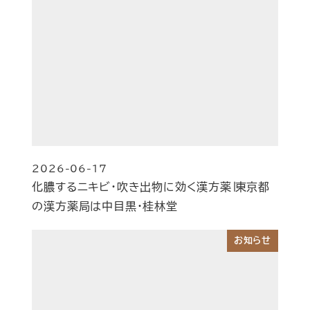
2026-06-17
投稿日
化膿するニキビ・吹き出物に効く漢方薬∣東京都
の漢方薬局は中目黒・桂林堂
お知らせ