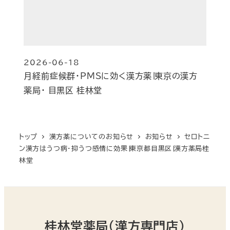
2026-06-18
投稿日
月経前症候群・PMSに効く漢方薬∣東京の漢方
薬局・ 目黒区 桂林堂
トップ
漢方薬についてのお知らせ
お知らせ
セロトニ
ン漢方はうつ病・抑うつ感情に効果∣東京都目黒区∣漢方薬局桂
林堂
桂林堂薬局（漢方専門店）