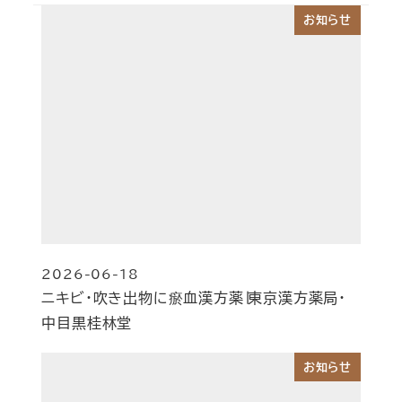
お知らせ
2026-06-18
投稿日
ニキビ・吹き出物に瘀血漢方薬∣東京漢方薬局・
中目黒桂林堂
お知らせ