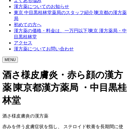
よくある悩み
漢方薬についてのお知らせ
東京 中目黒桂林堂薬局のスタッフ紹介∣東京都の漢方薬
局
初めての方へ
漢方薬の価格・料金は、一万円以下∣東京 漢方薬局・中
目黒桂林堂
アクセス
漢方薬についてお問い合わせ
MENU
酒さ様皮膚炎・赤ら顔の漢方
薬∣東京都漢方薬局 ・中目黒桂
林堂
酒さ様皮膚炎の漢方薬
赤みを伴う皮膚症状を指し、 ステロイド軟膏を長期間に使