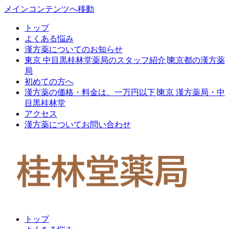
メインコンテンツへ移動
トップ
よくある悩み
漢方薬についてのお知らせ
東京 中目黒桂林堂薬局のスタッフ紹介∣東京都の漢方薬
局
初めての方へ
漢方薬の価格・料金は、一万円以下∣東京 漢方薬局・中
目黒桂林堂
アクセス
漢方薬についてお問い合わせ
トップ