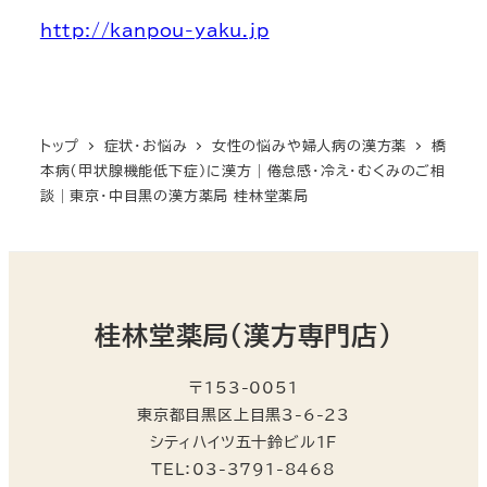
http://kanpou-yaku.jp
トップ
症状・お悩み
女性の悩みや婦人病の漢方薬
橋
本病（甲状腺機能低下症）に漢方｜倦怠感・冷え・むくみのご相
談｜東京・中目黒の漢方薬局 桂林堂薬局
桂林堂薬局（漢方専門店）
〒153-0051
東京都目黒区上目黒3-6-23
シティハイツ五十鈴ビル1F
TEL：03-3791-8468