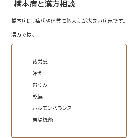
橋本病と漢方相談
橋本病は、症状や体質に個人差が大きい病気です。
漢方では、
疲労感
冷え
むくみ
乾燥
ホルモンバランス
胃腸機能