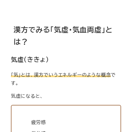
漢方でみる「気虚・気血両虚」と
は？
気虚（ききょ）
「気」とは、漢方でいうエネルギーのような概念
で
す。
気虚になると、
疲労感