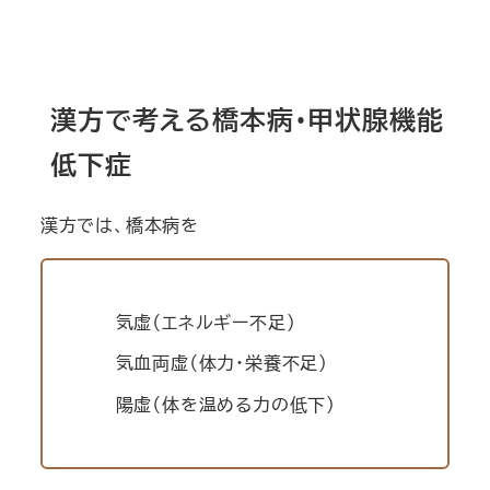
漢方で考える橋本病・甲状腺機能
低下症
漢方では、橋本病を
気虚（エネルギー不足）
気血両虚（体力・栄養不足）
陽虚（体を温める力の低下）