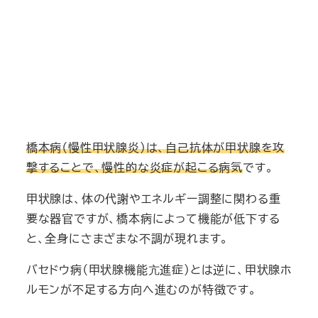
橋本病（慢性甲状腺炎）は、自己抗体が甲状腺を攻
撃することで、慢性的な炎症が起こる病気
です。
甲状腺は、体の代謝やエネルギー調整に関わる重
要な器官ですが、橋本病によって機能が低下する
と、全身にさまざまな不調が現れます。
バセドウ病（甲状腺機能亢進症）とは逆に、甲状腺ホ
ルモンが不足する方向へ進むのが特徴です。