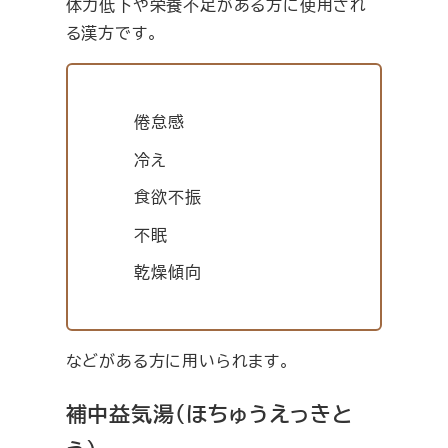
体力低下や栄養不足がある方に使用され
る漢方です。
倦怠感
冷え
食欲不振
不眠
乾燥傾向
などがある方に用いられます。
補中益気湯（ほちゅうえっきと