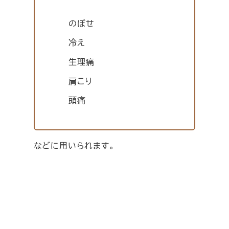
のぼせ
冷え
生理痛
肩こり
頭痛
などに用いられます。