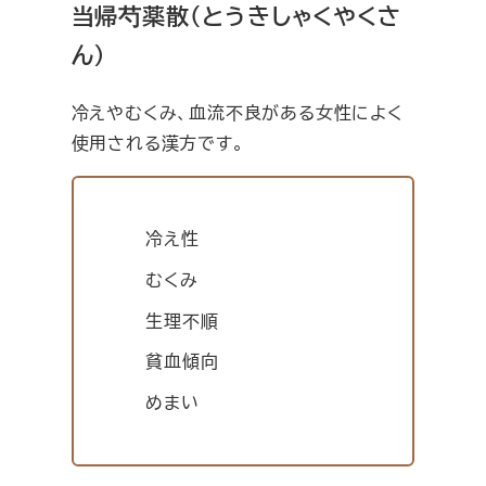
当帰芍薬散（とうきしゃくやくさ
ん）
冷えやむくみ、血流不良がある女性によく
使用される漢方です。
冷え性
むくみ
生理不順
貧血傾向
めまい