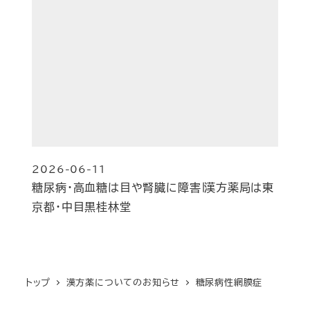
2026-06-11
投稿日
糖尿病・高血糖は目や腎臓に障害∣漢方薬局は東
京都・中目黒桂林堂
トップ
漢方薬についてのお知らせ
糖尿病性網膜症